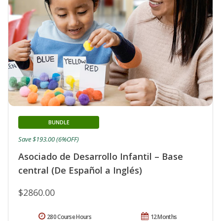
BUNDLE
Save $193.00 (6%OFF)
Asociado de Desarrollo Infantil – Base
central (De Español a Inglés)
$2860.00
280 Course Hours
12 Months