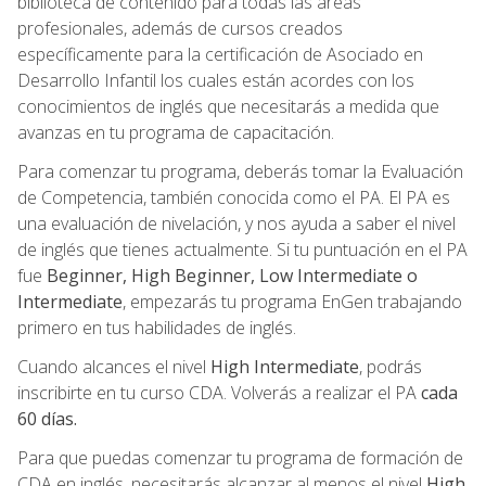
biblioteca de contenido para todas las áreas
profesionales, además de cursos creados
específicamente para la certificación de Asociado en
Desarrollo Infantil los cuales están acordes con los
conocimientos de inglés que necesitarás a medida que
avanzas en tu programa de capacitación.
Para comenzar tu programa, deberás tomar la Evaluación
de Competencia, también conocida como el PA. El PA es
una evaluación de nivelación, y nos ayuda a saber el nivel
de inglés que tienes actualmente. Si tu puntuación en el PA
fue
Beginner, High Beginner, Low Intermediate o
Intermediate
, empezarás tu programa EnGen trabajando
primero en tus habilidades de inglés.
Cuando alcances el nivel
High Intermediate
, podrás
inscribirte en tu curso CDA. Volverás a realizar el PA
cada
60 días.
Para que puedas comenzar tu programa de formación de
CDA en inglés, necesitarás alcanzar al menos el nivel
High