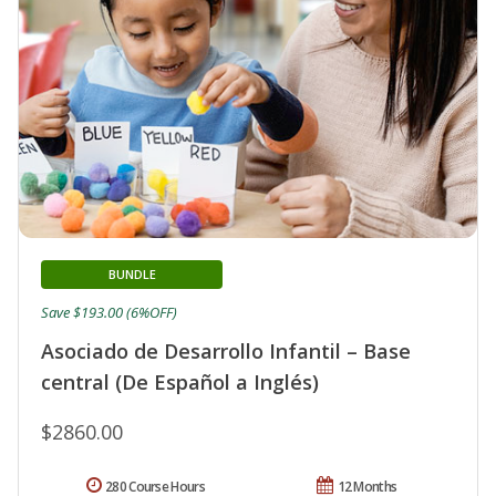
BUNDLE
Save $193.00 (6%OFF)
Asociado de Desarrollo Infantil – Base
central (De Español a Inglés)
$2860.00
280 Course Hours
12 Months