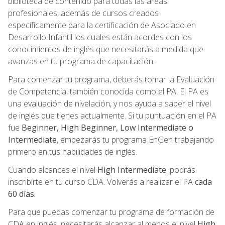
biblioteca de contenido para todas las áreas
profesionales, además de cursos creados
específicamente para la certificación de Asociado en
Desarrollo Infantil los cuales están acordes con los
conocimientos de inglés que necesitarás a medida que
avanzas en tu programa de capacitación.
Para comenzar tu programa, deberás tomar la Evaluación
de Competencia, también conocida como el PA. El PA es
una evaluación de nivelación, y nos ayuda a saber el nivel
de inglés que tienes actualmente. Si tu puntuación en el PA
fue
Beginner, High Beginner, Low Intermediate o
Intermediate
, empezarás tu programa EnGen trabajando
primero en tus habilidades de inglés.
Cuando alcances el nivel
High Intermediate
, podrás
inscribirte en tu curso CDA. Volverás a realizar el PA
cada
60 días.
Para que puedas comenzar tu programa de formación de
CDA en inglés, necesitarás alcanzar al menos el nivel
High