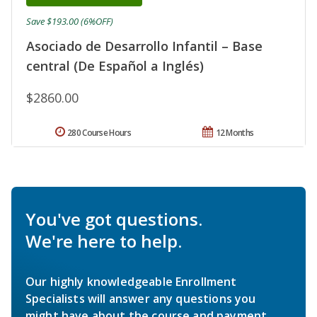
Save $193.00 (6%OFF)
Asociado de Desarrollo Infantil – Base
central (De Español a Inglés)
$2860.00
280 Course Hours
12 Months
You've got questions.
We're here to help.
Our highly knowledgeable Enrollment
Specialists will answer any questions you
might have about the course and payment