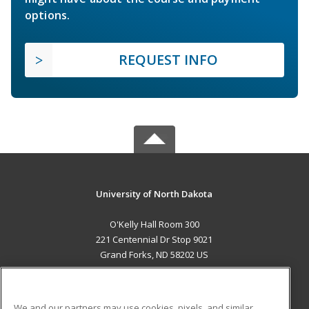
options.
REQUEST INFO
University of North Dakota
O'Kelly Hall Room 300
221 Centennial Dr Stop 9021
Grand Forks, ND 58202 US
MAIN CONTENT
Career Training
We and our partners may use cookies, pixels, and similar