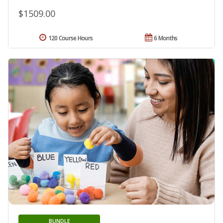
$1509.00
120 Course Hours
6 Months
BUNDLE