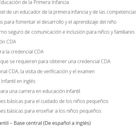
ducación de la Primera Infancia
el de un educador de la primera infancia y de las competencia
s para fomentar el desarrollo y el aprendizaje del niño
no seguro de comunicación e inclusión para niños y familiares
ción CDA
ra la credencial CDA
s que se requieren para obtener una credencial CDA
onal CDA, la visita de verificación y el examen
nfantil en inglés
ara una carrera en educación infantil
nes básicas para el cuidado de los niños pequeños
nes básicas para enseñar a los niños pequeños
ntil – Base central (De español a inglés)