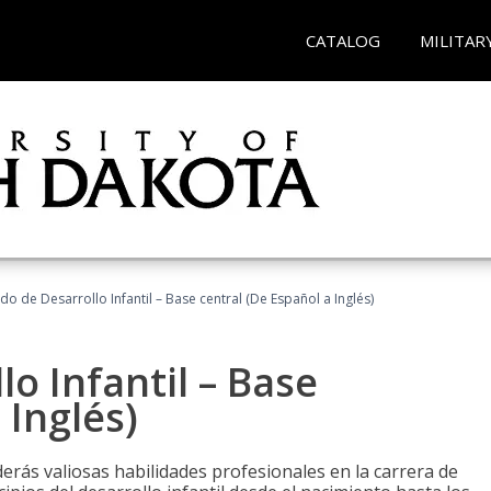
CATALOG
MILITAR
do de Desarrollo Infantil – Base central (De Español a Inglés)
o Infantil – Base
 Inglés)
erás valiosas habilidades profesionales en la carrera de