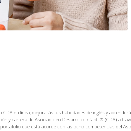
ón CDA en línea, mejorarás tus habilidades de inglés y aprende
ión y carrera de Asociado en Desarrollo Infantil® (CDA) a travé
 portafolio que está acorde con las ocho competencias del Asoc