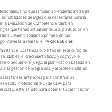
ofesionales, sino que también aprenderás mediante
as habilidades de inglés que necesitarás para la
r la Evaluación de Competencia, también
inglés que tienes actualmente. Si tu puntuación en
grama EnGen trabajando primero en tus
2go. Volverás a realizar el PA
cada 60 días
.
ra infancia. Los temas cubiertos en este curso de
ludables, el crecimiento físico y cognitivo, el
 el niño pequeño, el juego, la planificación basada en
tura, la gestión de programas, y el profesionalismo.
s las tareas anteriores para construir un
n Desarrollo Profesional (PD) de CDA, para
 curso, estarás listo para obtener tu certificación