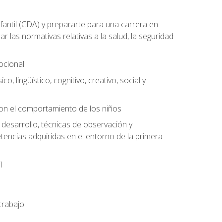
antil (CDA) y prepararte para una carrera en
las normativas relativas a la salud, la seguridad
mocional
o, lingüístico, cognitivo, creativo, social y
con el comportamiento de los niños
 desarrollo, técnicas de observación y
tencias adquiridas en el entorno de la primera
l
trabajo