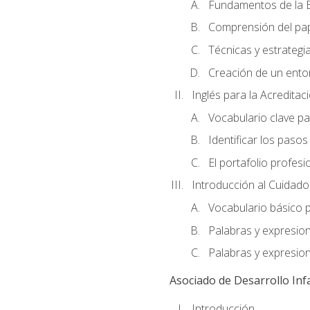
Fundamentos de la E
Comprensión del pap
Técnicas y estrategia
Creación de un entor
Inglés para la Acredita
Vocabulario clave pa
Identificar los paso
El portafolio profesi
Introducción al Cuidado I
Vocabulario básico p
Palabras y expresio
Palabras y expresio
Asociado de Desarrollo Infa
Introducción