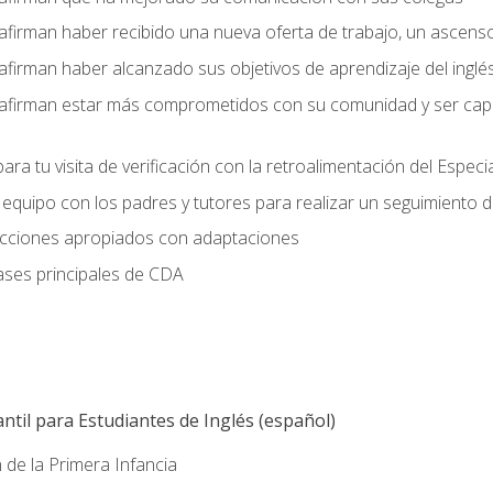
afirman haber recibido una nueva oferta de trabajo, un ascens
afirman haber alcanzado sus objetivos de aprendizaje del inglé
afirman estar más comprometidos con su comunidad y ser capac
ara tu visita de verificación con la retroalimentación del Especi
quipo con los padres y tutores para realizar un seguimiento de l
lecciones apropiados con adaptaciones
ases principales de CDA
ntil para Estudiantes de Inglés (español)
 de la Primera Infancia