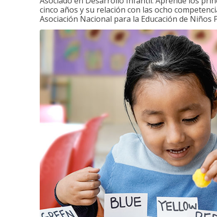
Asociado en Desarrollo Infantil. Aprende los princ
cinco años y su relación con las ocho competenci
Asociación Nacional para la Educación de Niños