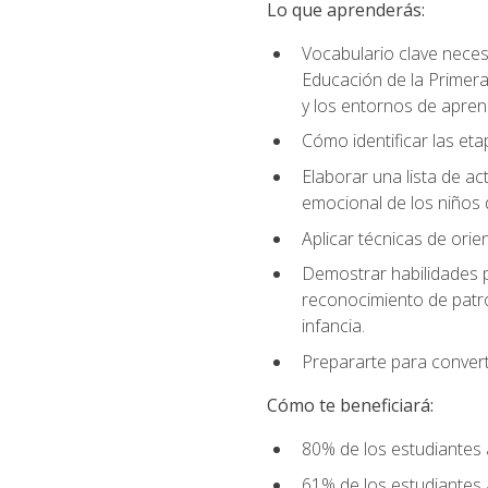
Lo que aprenderás:
Vocabulario clave neces
Educación de la Primera
y los entornos de apren
Cómo identificar las etap
Elaborar una lista de act
emocional de los niños 
Aplicar técnicas de ori
Demostrar habilidades pa
reconocimiento de patro
infancia.
Prepararte para converti
Cómo te beneficiará:
80% de los estudiantes 
61% de los estudiantes