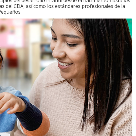
ipios del desarrollo infantil desde el nacimiento hasta los
as del CDA, así como los estándares profesionales de la
 Pequeños.