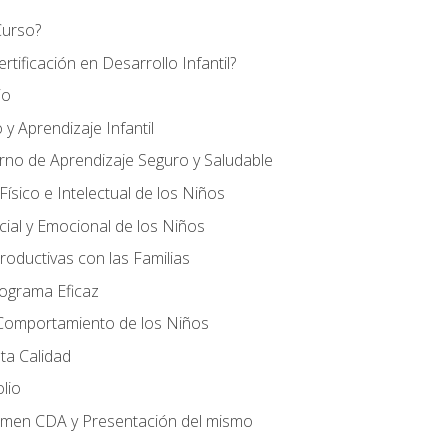
Curso?
tificación en Desarrollo Infantil?
io
 y Aprendizaje Infantil
orno de Aprendizaje Seguro y Saludable
ísico e Intelectual de los Niños
cial y Emocional de los Niños
roductivas con las Familias
rograma Eficaz
 Comportamiento de los Niños
ta Calidad
olio
amen CDA y Presentación del mismo