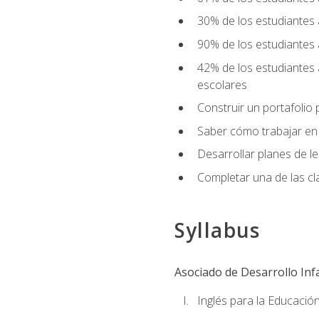
30% de los estudiantes 
90% de los estudiantes 
42% de los estudiantes 
escolares
Construir un portafolio p
Saber cómo trabajar en e
Desarrollar planes de 
Completar una de las cl
Syllabus
Asociado de Desarrollo Infa
Inglés para la Educación