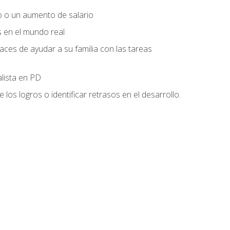
o o un aumento de salario
s en el mundo real
es de ayudar a su familia con las tareas
alista en PD
os logros o identificar retrasos en el desarrollo.