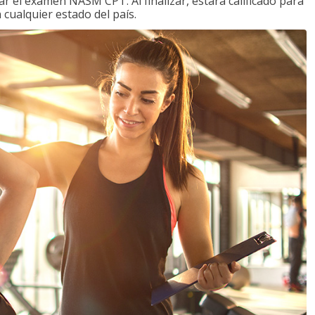
 el examen NASM CPT. Al finalizar, estará calificado para
 cualquier estado del país.