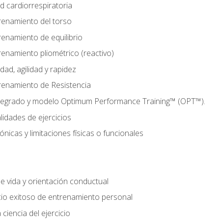
d cardiorrespiratoria
renamiento del torso
enamiento de equilibrio
enamiento pliométrico (reactivo)
ad, agilidad y rapidez
renamiento de Resistencia
tegrado y modelo Optimum Performance Training™ (OPT™).
lidades de ejercicios
nicas y limitaciones físicas o funcionales
de vida y orientación conductual
io exitoso de entrenamiento personal
ciencia del ejercicio