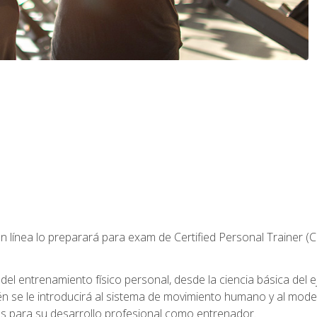
 línea lo preparará para exam de Certified Personal Trainer (
 entrenamiento físico personal, desde la ciencia básica del ejer
n se le introducirá al sistema de movimiento humano y al mod
s para su desarrollo profesional como entrenador.