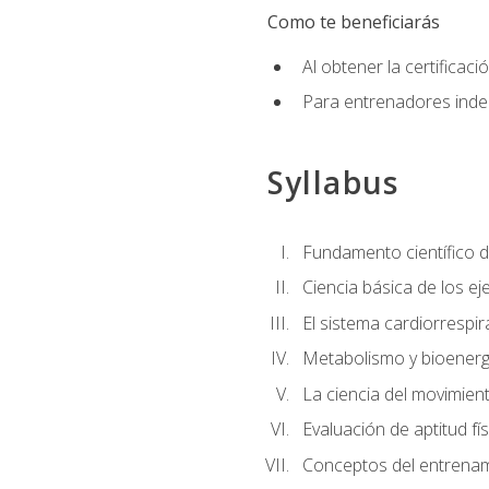
Como te beneficiarás
Al obtener la certifica
Para entrenadores indep
Syllabus
Fundamento científico d
Ciencia básica de los eje
El sistema cardiorrespir
Metabolismo y bioenergé
La ciencia del movimie
Evaluación de aptitud fís
Conceptos del entrenami