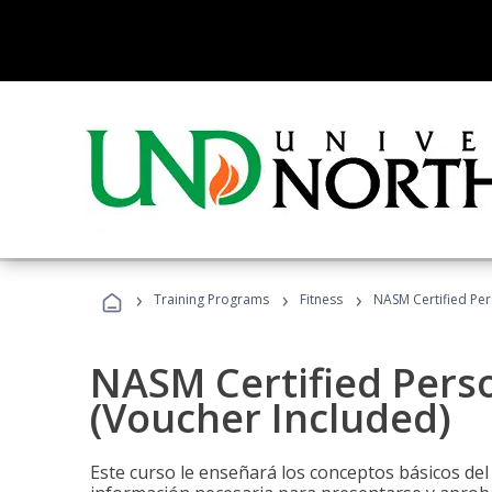
›
›
›
Training Programs
Fitness
NASM Certified Per
NASM Certified Perso
(Voucher Included)
Este curso le enseñará los conceptos básicos del