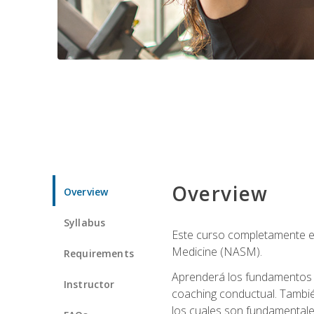
Overview
Overview
Syllabus
Este curso completamente en
Medicine (NASM).
Requirements
Aprenderá los fundamentos del
Instructor
coaching conductual. Tambié
los cuales son fundamentale