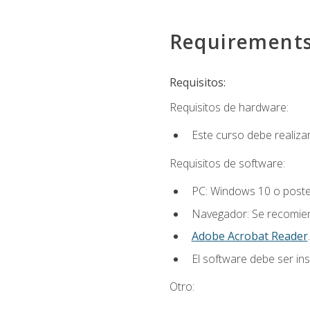
Requirement
Requisitos:
Requisitos de hardware:
Este curso debe realiz
Requisitos de software:
PC: Windows 10 o poster
Navegador: Se recomiend
Adobe Acrobat Reader
.
El software debe ser in
Otro: