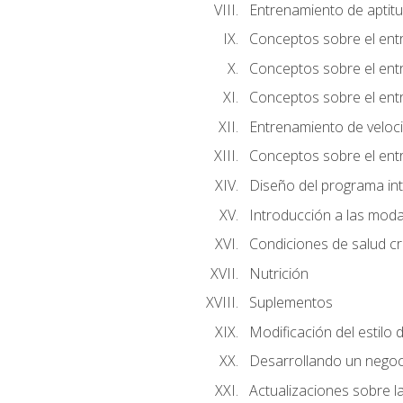
Entrenamiento de aptitu
Conceptos sobre el ent
Conceptos sobre el entr
Conceptos sobre el entr
Entrenamiento de velocid
Conceptos sobre el ent
Diseño del programa in
Introducción a las moda
Condiciones de salud cró
Nutrición
Suplementos
Modificación del estilo 
Desarrollando un negoc
Actualizaciones sobre la 