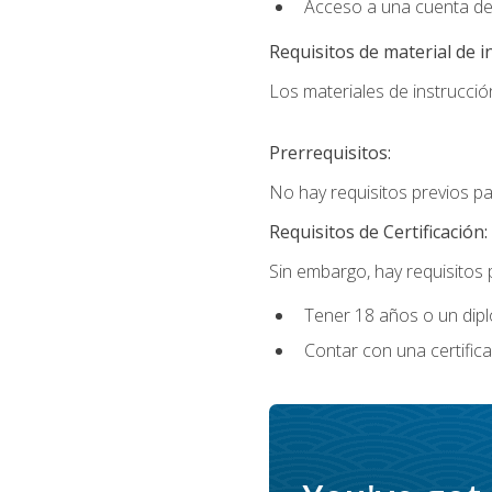
Acceso a una cuenta de
Requisitos de material de i
Los materiales de instrucción
Prerrequisitos:
No hay requisitos previos p
Requisitos de Certificación:
Sin embargo, hay requisitos
Tener 18 años o un di
Contar con una certific