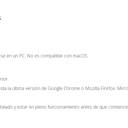
s
arse en un PC. No es compatible con macOS.
ior.
a la última versión de Google Chrome o Mozilla Firefox. Micr
stalado y estar en pleno funcionamiento antes de que comience 