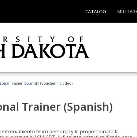
CATALOG
MILITAR
sonal Trainer (Spanish) (Voucher Included)
nal Trainer (Spanish)
 entrenamiento físico personal y le proporcionará la