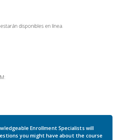
estarán disponibles en línea.
SM:
wledgeable Enrollment Specialists will
estions you might have about the course