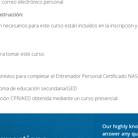
 correo electrónico personal
nstrucción:
 necesarios para este curso están incluidos en la inscripción y 
ara tomar este curso.
 previos para completar el Entrenador Personal Certificado NA
ploma de educación secundaria/GED
ación CPR/AED obtenida mediante un curso presencial.
Our highly kno
answer any qu