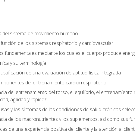
s del sistema de movimiento humano
y función de los sistemas respiratorio y cardiovascular
 fundamentales mediante los cuales el cuerpo produce energ
ica y su terminología
justificación de una evaluación de aptitud física integrada
 componentes del entrenamiento cardiorrespiratorio
a del entrenamiento del torso, el equilibrio, el entrenamiento r
ad, agilidad y rapidez
causas y los síntomas de las condiciones de salud crónicas sele
ia de los macronutrientes y los suplementos, así como sus fu
icas de una experiencia positiva del cliente y la atención al clien