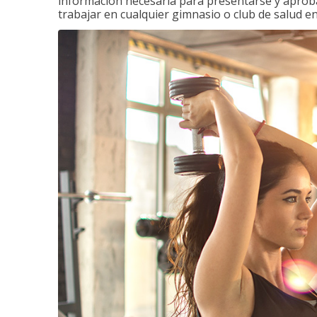
información necesaria para presentarse y aprobar
trabajar en cualquier gimnasio o club de salud en