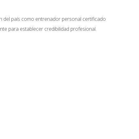
ón del país como entrenador personal certificado
e para establecer credibilidad profesional.