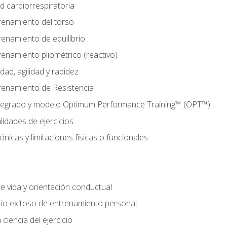
d cardiorrespiratoria
renamiento del torso
enamiento de equilibrio
enamiento pliométrico (reactivo)
ad, agilidad y rapidez
renamiento de Resistencia
tegrado y modelo Optimum Performance Training™ (OPT™).
lidades de ejercicios
nicas y limitaciones físicas o funcionales
de vida y orientación conductual
io exitoso de entrenamiento personal
ciencia del ejercicio