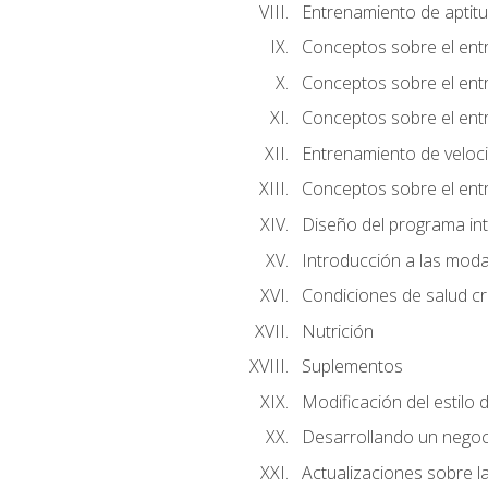
Entrenamiento de aptitu
Conceptos sobre el ent
Conceptos sobre el entr
Conceptos sobre el entr
Entrenamiento de velocid
Conceptos sobre el ent
Diseño del programa in
Introducción a las moda
Condiciones de salud cró
Nutrición
Suplementos
Modificación del estilo 
Desarrollando un negoc
Actualizaciones sobre la 