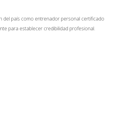
ón del país como entrenador personal certificado
e para establecer credibilidad profesional.