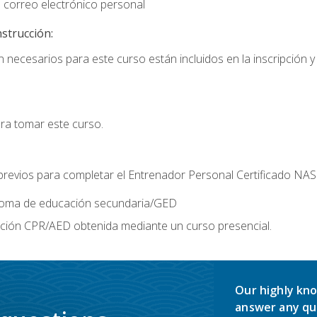
 correo electrónico personal
nstrucción:
 necesarios para este curso están incluidos en la inscripción y 
ara tomar este curso.
 previos para completar el Entrenador Personal Certificado NA
ploma de educación secundaria/GED
ación CPR/AED obtenida mediante un curso presencial.
Our highly kno
answer any qu