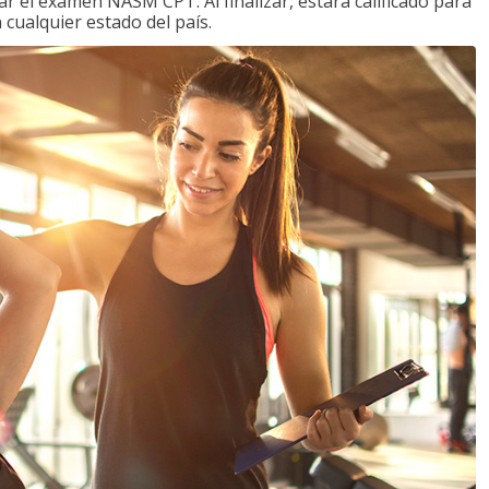
 el examen NASM CPT. Al finalizar, estará calificado para
 cualquier estado del país.