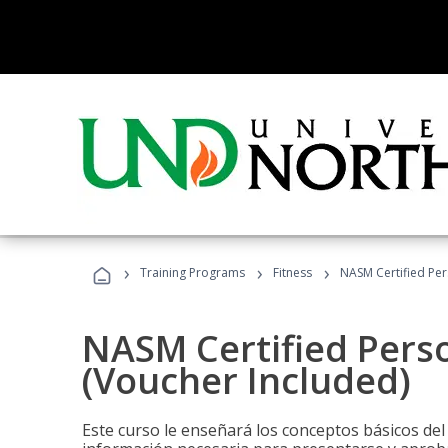
›
›
›
Training Programs
Fitness
NASM Certified Per
NASM Certified Perso
(Voucher Included)
Este curso le enseñará los conceptos básicos del