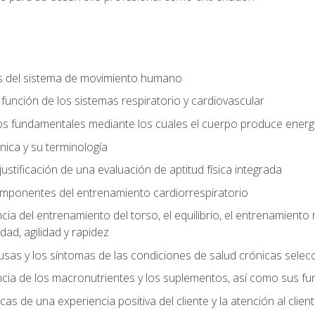
s del sistema de movimiento humano
y función de los sistemas respiratorio y cardiovascular
 fundamentales mediante los cuales el cuerpo produce energ
ica y su terminología
justificación de una evaluación de aptitud física integrada
 componentes del entrenamiento cardiorrespiratorio
a del entrenamiento del torso, el equilibrio, el entrenamiento r
ad, agilidad y rapidez
causas y los síntomas de las condiciones de salud crónicas sele
ia de los macronutrientes y los suplementos, así como sus fu
icas de una experiencia positiva del cliente y la atención al clien