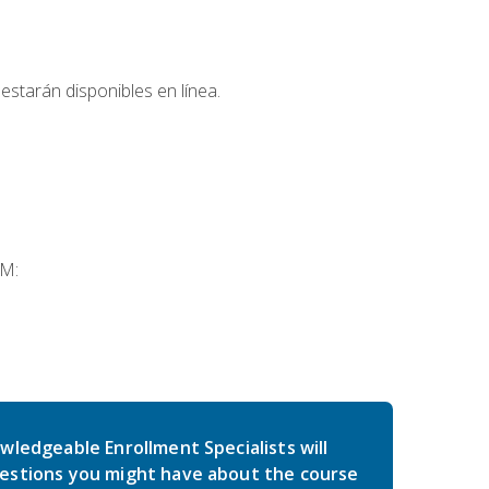
estarán disponibles en línea.
SM:
wledgeable Enrollment Specialists will
estions you might have about the course