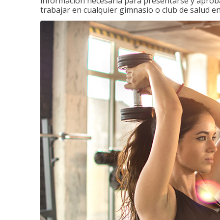
información necesaria para presentarse y aprobar
trabajar en cualquier gimnasio o club de salud en