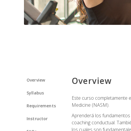
Overview
Overview
Syllabus
Este curso completamente en
Medicine (NASM).
Requirements
Aprenderá los fundamentos del
Instructor
coaching conductual. Tambié
los cuales son fundamentale