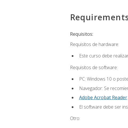
Requirement
Requisitos:
Requisitos de hardware:
Este curso debe realiz
Requisitos de software:
PC: Windows 10 o poster
Navegador: Se recomiend
Adobe Acrobat Reader
.
El software debe ser in
Otro: