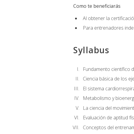
Como te beneficiarás
Al obtener la certifica
Para entrenadores indep
Syllabus
Fundamento científico d
Ciencia básica de los eje
El sistema cardiorrespir
Metabolismo y bioenergé
La ciencia del movimie
Evaluación de aptitud fís
Conceptos del entrenami