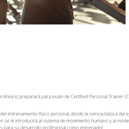
 línea lo preparará para exam de Certified Personal Trainer (
 entrenamiento físico personal, desde la ciencia básica del ejer
n se le introducirá al sistema de movimiento humano y al mod
s para su desarrollo profesional como entrenador.