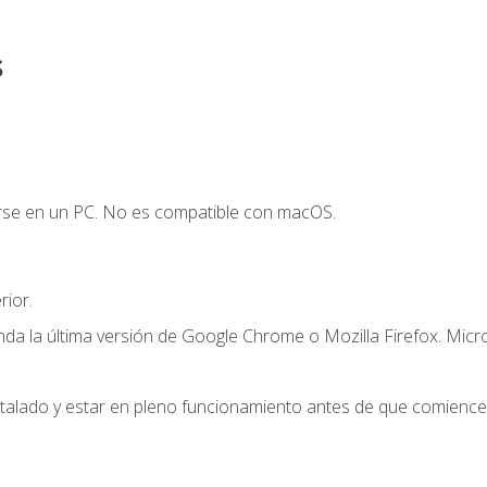
s
arse en un PC. No es compatible con macOS.
ior.
a la última versión de Google Chrome o Mozilla Firefox. Micr
stalado y estar en pleno funcionamiento antes de que comience 