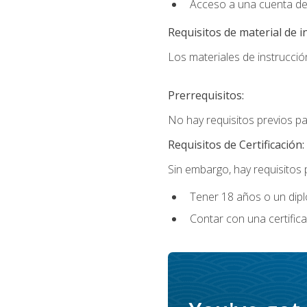
Acceso a una cuenta de
Requisitos de material de i
Los materiales de instrucción
Prerrequisitos:
No hay requisitos previos p
Requisitos de Certificación:
Sin embargo, hay requisitos
Tener 18 años o un di
Contar con una certific