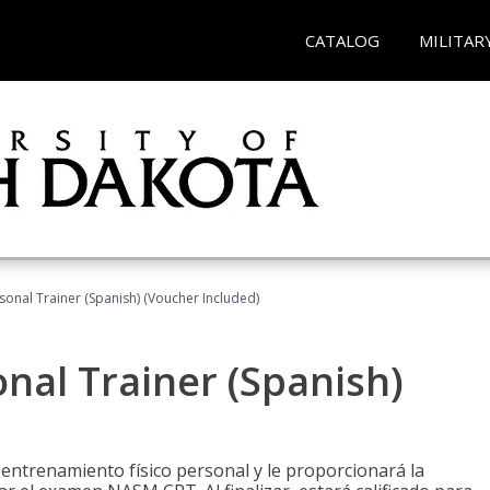
CATALOG
MILITAR
sonal Trainer (Spanish) (Voucher Included)
nal Trainer (Spanish)
 entrenamiento físico personal y le proporcionará la