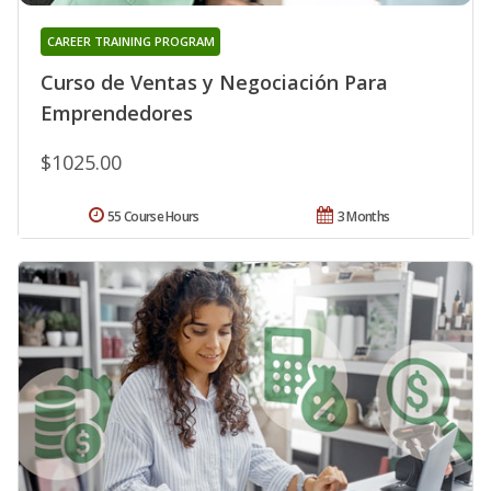
CAREER TRAINING PROGRAM
Curso de Ventas y Negociación Para
Emprendedores
$1025.00
55 Course Hours
3 Months