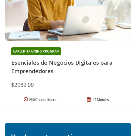
CAREER TRAINING PROGRAM
Esenciales de Negocios Digitales para
Emprendedores
$2982.00
260 Course Hours
12 Months