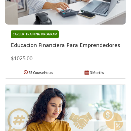
CAREER TRAINING PROGRAM
Educacion Financiera Para Emprendedores
$1025.00
55 Course Hours
3 Months