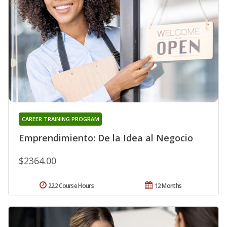
CAREER TRAINING PROGRAM
Emprendimiento: De la Idea al Negocio
$2364.00
222 Course Hours
12 Months