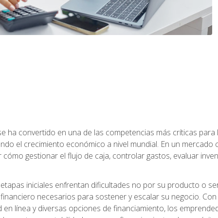
a se ha convertido en una de las competencias más críticas par
do el crecimiento económico a nivel mundial. En un mercado ca
o gestionar el flujo de caja, controlar gastos, evaluar inventar
pas iniciales enfrentan dificultades no por su producto o ser
financiero necesarios para sostener y escalar su negocio. Con 
d en línea y diversas opciones de financiamiento, los emprende