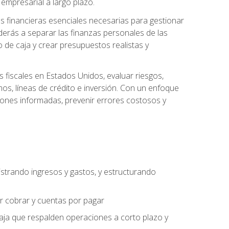
empresarial a largo plazo.
s financieras esenciales necesarias para gestionar
derás a separar las finanzas personales de las
jo de caja y crear presupuestos realistas y
fiscales en Estados Unidos, evaluar riesgos,
s, líneas de crédito e inversión. Con un enfoque
siones informadas, prevenir errores costosos y
strando ingresos y gastos, y estructurando
or cobrar y cuentas por pagar
caja que respalden operaciones a corto plazo y