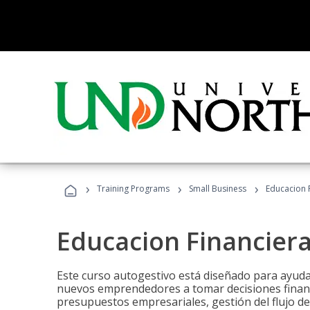
›
›
›
Training Programs
Small Business
Educacion 
Educacion Financier
Este curso autogestivo está diseñado para ayuda
nuevos emprendedores a tomar decisiones financ
presupuestos empresariales, gestión del flujo de 