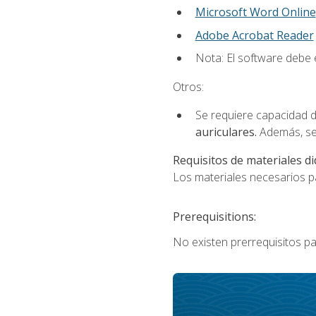
Microsoft Word Online
Adobe Acrobat Reader
Nota: El software debe e
Otros:
Se requiere capacidad d
auriculares.
Además, se
Requisitos de materiales di
Los materiales necesarios par
Prerequisitions:
No existen prerrequisitos pa