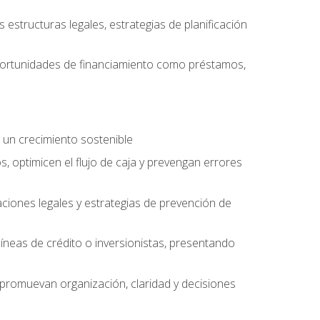
structuras legales, estrategias de planificación
oportunidades de financiamiento como préstamos,
 un crecimiento sostenible
, optimicen el flujo de caja y prevengan errores
aciones legales y estrategias de prevención de
íneas de crédito o inversionistas, presentando
 promuevan organización, claridad y decisiones