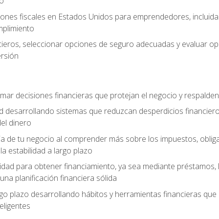
zo
ones fiscales en Estados Unidos para emprendedores, incluidas e
umplimiento
ancieros, seleccionar opciones de seguro adecuadas y evaluar 
ersión
mar decisiones financieras que protejan el negocio y respalden
ad desarrollando sistemas que reduzcan desperdicios financieros
el dinero
cia de tu negocio al comprender más sobre los impuestos, oblig
la estabilidad a largo plazo
dad para obtener financiamiento, ya sea mediante préstamos, l
una planificación financiera sólida
argo plazo desarrollando hábitos y herramientas financieras que
ligentes