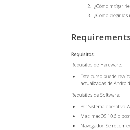
¿Cómo mitigar ri
¿Cómo elegir los
Requirement
Requisitos:
Requisitos de Hardware:
Este curso puede reali
actualizadas de Android
Requisitos de Software:
PC: Sistema operativo W
Mac: macOS 10.6 o post
Navegador: Se recomiend