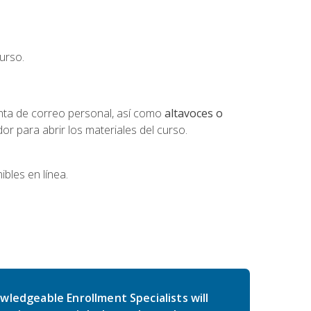
urso.
nta de correo personal, así como
altavoces o
 para abrir los materiales del curso.
bles en línea.
wledgeable Enrollment Specialists will