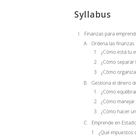
Syllabus
Finanzas para emprend
Ordena las finanzas
¿Cómo está tu 
¿Cómo separar l
¿Cómo organizar
Gestiona el dinero 
¿Cómo equilibrar
¿Cómo manejar e
¿Cómo hacer un
Emprende en Estado
¿Qué impuestos 