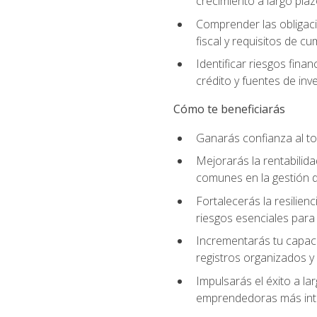
crecimiento a largo pla
Comprender las obligaci
fiscal y requisitos de c
Identificar riesgos fin
crédito y fuentes de inv
Cómo te beneficiarás
Ganarás confianza al to
Mejorarás la rentabilid
comunes en la gestión d
Fortalecerás la resilien
riesgos esenciales para 
Incrementarás tu capaci
registros organizados y 
Impulsarás el éxito a l
emprendedoras más inte