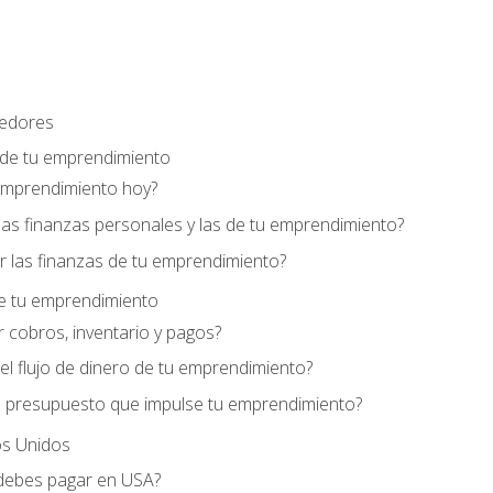
edores
 de tu emprendimiento
emprendimiento hoy?
as finanzas personales y las de tu emprendimiento?
 las finanzas de tu emprendimiento?
de tu emprendimiento
 cobros, inventario y pagos?
l flujo de dinero de tu emprendimiento?
 presupuesto que impulse tu emprendimiento?
s Unidos
debes pagar en USA?