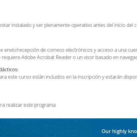
star instalado y ser plenamente operativo antes del inicio del c
e envío/recepción de correos electrónicos y acceso a una cue
 requiere Adobe Acrobat Reader o un visor basado en navegador
dácticos:
a este curso están incluidos en la inscripción y estarán disponi
ra realizar este programa.
Our highly kno