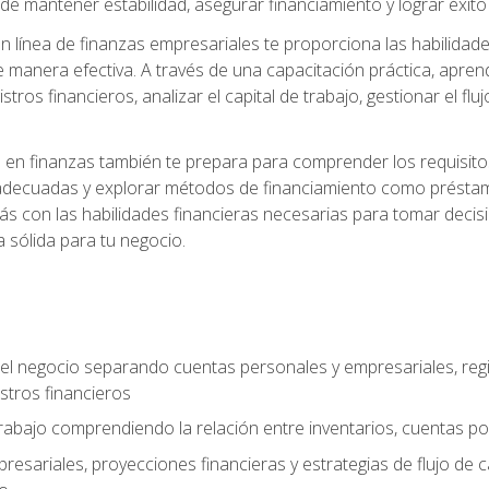
 mantener estabilidad, asegurar financiamiento y lograr éxito 
 línea de finanzas empresariales te proporciona las habilidade
 manera efectiva. A través de una capacitación práctica, apren
tros financieros, analizar el capital de trabajo, gestionar el flu
en finanzas también te prepara para comprender los requisitos 
adecuadas y explorar métodos de financiamiento como préstamo
arás con las habilidades financieras necesarias para tomar deci
a sólida para tu negocio.
del negocio separando cuentas personales y empresariales, regi
stros financieros
 trabajo comprendiendo la relación entre inventarios, cuentas p
esariales, proyecciones financieras y estrategias de flujo de 