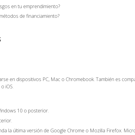
esgos en tu emprendimiento?
 métodos de financiamiento?
s
zarse en dispositivos PC, Mac o Chromebook. También es compa
 o iOS.
indows 10 o posterior.
erior.
a la última versión de Google Chrome o Mozilla Firefox. Micro