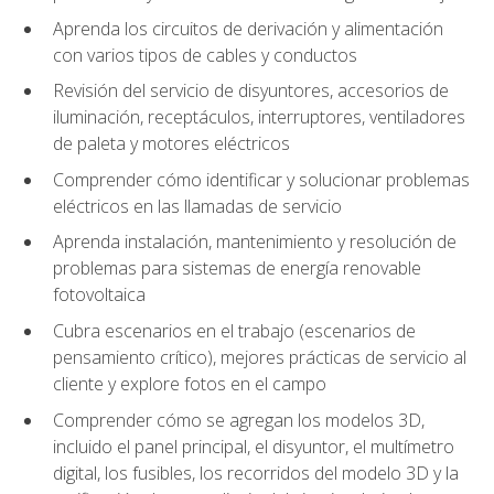
Aprenda los circuitos de derivación y alimentación
con varios tipos de cables y conductos
Revisión del servicio de disyuntores, accesorios de
iluminación, receptáculos, interruptores, ventiladores
de paleta y motores eléctricos
Comprender cómo identificar y solucionar problemas
eléctricos en las llamadas de servicio
Aprenda instalación, mantenimiento y resolución de
problemas para sistemas de energía renovable
fotovoltaica
Cubra escenarios en el trabajo (escenarios de
pensamiento crítico), mejores prácticas de servicio al
cliente y explore fotos en el campo
Comprender cómo se agregan los modelos 3D,
incluido el panel principal, el disyuntor, el multímetro
digital, los fusibles, los recorridos del modelo 3D y la