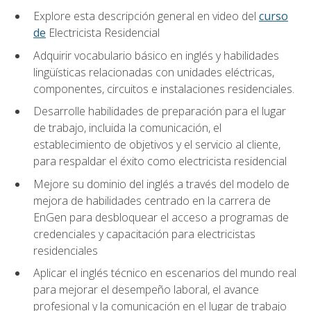
Explore esta descripción general en video del
curso
de
Electricista Residencial
Adquirir vocabulario básico en inglés y habilidades
lingüísticas relacionadas con unidades eléctricas,
componentes, circuitos e instalaciones residenciales.
Desarrolle habilidades de preparación para el lugar
de trabajo, incluida la comunicación, el
establecimiento de objetivos y el servicio al cliente,
para respaldar el éxito como electricista residencial
Mejore su dominio del inglés a través del modelo de
mejora de habilidades centrado en la carrera de
EnGen para desbloquear el acceso a programas de
credenciales y capacitación para electricistas
residenciales
Aplicar el inglés técnico en escenarios del mundo real
para mejorar el desempeño laboral, el avance
profesional y la comunicación en el lugar de trabajo